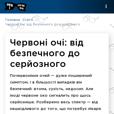
Головна
Статті
Червоні очі: від безпечного до серйозного
Червоні очі: від
безпечного до
серйозного
Почервоніння очей — дуже поширений
симптом, і в більшості випадків він
безпечний: втома, сухість, недосип. Але
іноді червоне око сигналить про щось
серйозніше. Розберемо весь спектр — від
нешкідливого до того, що потребує лікаря.