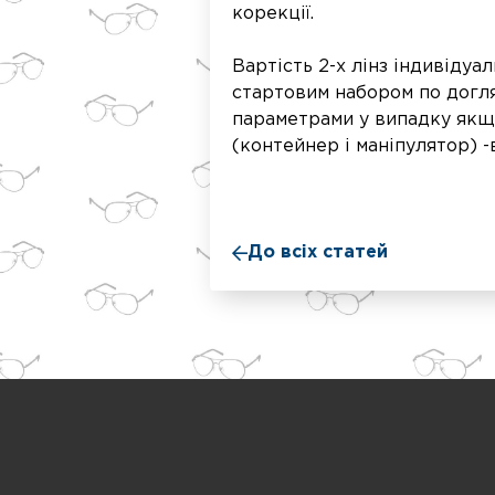
корекції.
Вартість 2-х лінз індивіду
стартовим набором по догл
параметрами у випадку якщо 
(контейнер і маніпулятор) -
До всіх статей