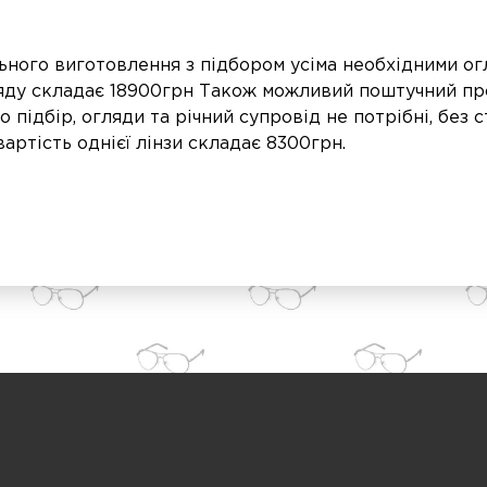
ального виготовлення з підбором усіма необхідними о
яду складає 18900грн Також можливий поштучний пр
підбір, огляди та річний супровід не потрібні, без 
вартість однієї лінзи складає 8300грн.