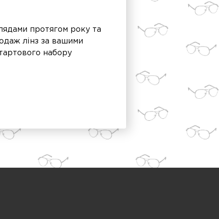
глядами протягом року та
одаж лінз за вашими
стартового набору