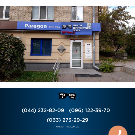
(044) 232-82-09
(096) 122-39-70
(063) 273-29-29
OKSIOPTIKA.COM.UA