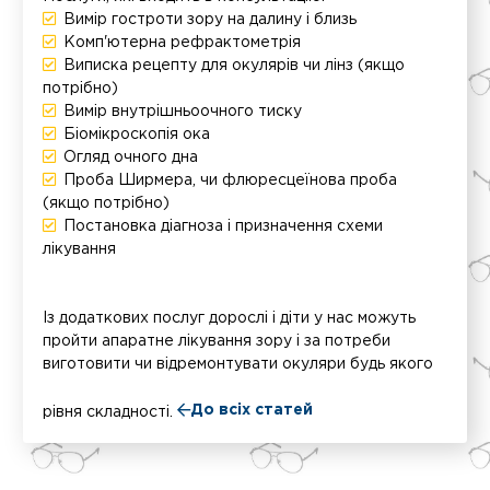
Вимір гостроти зору на далину і близь
Комп'ютерна рефрактометрія
Виписка рецепту для окулярів чи лінз (якщо
потрібно)
Вимір внутрішньоочного тиску
Біомікроскопія ока
Огляд очного дна
Проба Ширмера, чи флюресцеїнова проба
(якщо потрібно)
Постановка діагноза і призначення схеми
лікування
Із додаткових послуг дорослі і діти у нас можуть
пройти апаратне лікування зору і за потреби
виготовити чи відремонтувати окуляри будь якого
До всіх статей
рівня складності.