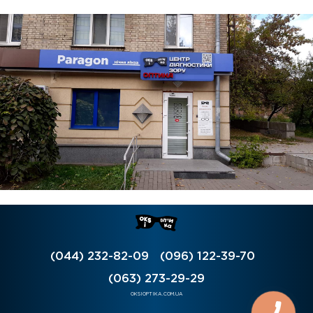
(044) 232-82-09
(096) 122-39-70
(063) 273-29-29
OKSIOPTIKA.COM.UA
КНОПКА