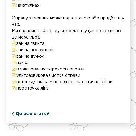
на втулках
Оправу замовник може надати свою або придбати у
нас.
Ми надаємо такі послуги з ремонту (якщо технічно
це можливо):
заміна гвинта
заміна носоупорів
заміна дужок
пайка
вирівнювання перекосів оправи
ультразвукова чистка оправи
вставка/заміна мінеральної чи оптичної лінзи
переточка лінз
До всіх статей