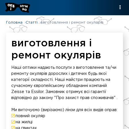
Головна
Статті
виготовлення і ремонт окулярів
виготовлення і
ремонт окулярів
Наші оптики надають послуги з виготовлення та/чи
ремонту окулярів дорослих і дитячих будь якої
категорії складності. Наші майстри працюють на
сучасному європейському обладнанні компаній
Zeisse та Essilor. Замовник отримує всі гарантії
відповідно до закону "Про захист прав споживачів" .
Ми виточуємо (вирізаємо) лінзи для всіх видів оправ:
повний окуляр
на жилці
на гвинтах