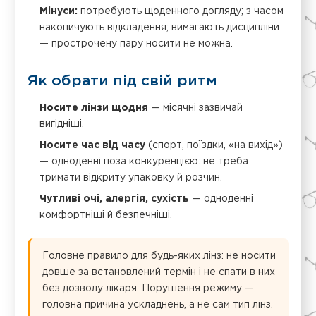
Мінуси:
потребують щоденного догляду; з часом
накопичують відкладення; вимагають дисципліни
— прострочену пару носити не можна.
Як обрати під свій ритм
Носите лінзи щодня
— місячні зазвичай
вигідніші.
Носите час від часу
(спорт, поїздки, «на вихід»)
— одноденні поза конкуренцією: не треба
тримати відкриту упаковку й розчин.
Чутливі очі, алергія, сухість
— одноденні
комфортніші й безпечніші.
Головне правило для будь-яких лінз: не носити
довше за встановлений термін і не спати в них
без дозволу лікаря. Порушення режиму —
головна причина ускладнень, а не сам тип лінз.