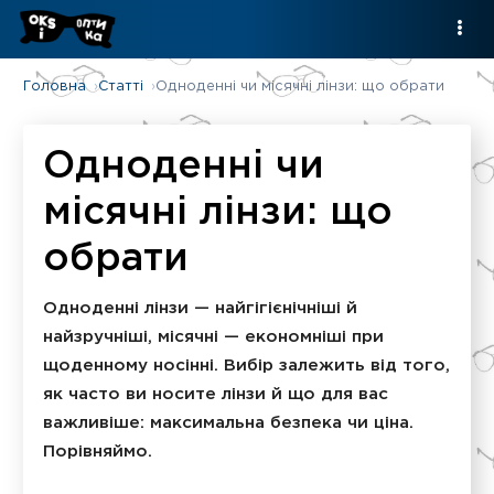
Головна
Статті
Одноденні чи місячні лінзи: що обрати
Одноденні чи
місячні лінзи: що
обрати
Одноденні лінзи — найгігієнічніші й
найзручніші, місячні — економніші при
щоденному носінні. Вибір залежить від того,
як часто ви носите лінзи й що для вас
важливіше: максимальна безпека чи ціна.
Порівняймо.