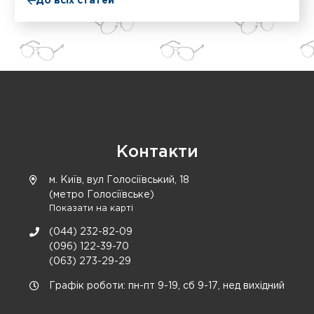
До всіх статей
Контакти
м. Київ, вул Голосіївський, 18
(метро Голосіївське)
Показати на карті
(044) 232-82-09
(096) 122-39-70
(063) 273-29-29
Графік роботи: пн-пт 9-19, сб 9-17, нед вихідний