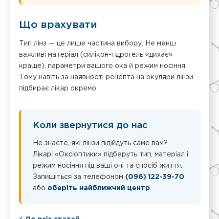
Що врахувати
Тип лінз — це лише частина вибору. Не менш
важливі матеріал (силікон-гідрогель «дихає»
краще), параметри вашого ока й режим носіння.
Тому навіть за наявності рецепта на окуляри лінзи
підбирає лікар окремо.
Коли звернутися до нас
Не знаєте, які лінзи підійдуть саме вам?
Лікарі «Оксіоптики» підберуть тип, матеріал і
режим носіння під ваші очі та спосіб життя.
Запишіться за телефоном
(096) 122-39-70
або
оберіть найближчий центр
.