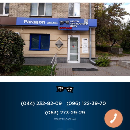
(044) 232-82-09
(096) 122-39-70
(063) 273-29-29
OKSIOPTIKA.COM.UA