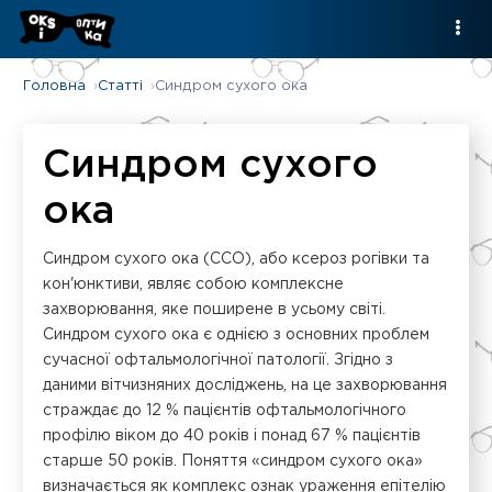
Головна
Статті
Синдром сухого ока
Синдром сухого
ока
Синдром сухого ока (ССО), або ксероз рогівки та
кон'юнктиви, являє собою комплексне
захворювання, яке поширене в усьому світі.
Синдром сухого ока є однією з основних проблем
сучасної офтальмологічної патології. Згідно з
даними вітчизняних досліджень, на це захворювання
страждає до 12 % пацієнтів офтальмологічного
профілю віком до 40 років і понад 67 % пацієнтів
старше 50 років. Поняття «синдром сухого ока»
визначається як комплекс ознак ураження епітелію