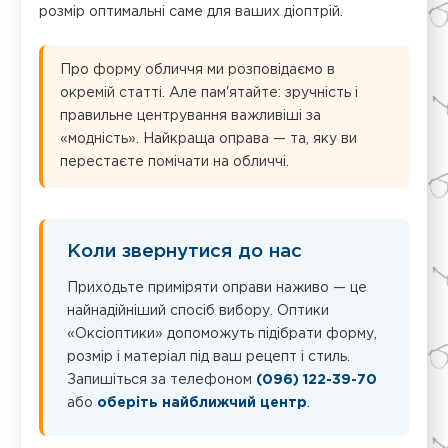
розмір оптимальні саме для ваших діоптрій.
Про форму обличчя ми розповідаємо в
окремій статті. Але пам'ятайте: зручність і
правильне центрування важливіші за
«модність». Найкраща оправа — та, яку ви
перестаєте помічати на обличчі.
Коли звернутися до нас
Приходьте приміряти оправи наживо — це
найнадійніший спосіб вибору. Оптики
«Оксіоптики» допоможуть підібрати форму,
розмір і матеріал під ваш рецепт і стиль.
Запишіться за телефоном
(096) 122-39-70
або
оберіть найближчий центр
.