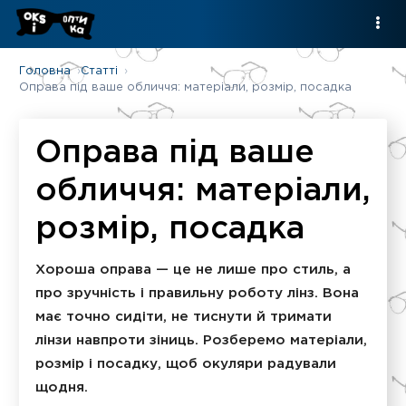
Головна
Статті
Оправа під ваше обличчя: матеріали, розмір, посадка
Оправа під ваше
обличчя: матеріали,
розмір, посадка
Хороша оправа — це не лише про стиль, а
про зручність і правильну роботу лінз. Вона
має точно сидіти, не тиснути й тримати
лінзи навпроти зіниць. Розберемо матеріали,
розмір і посадку, щоб окуляри радували
щодня.