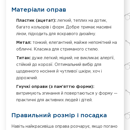
Матеріали оправ
Пластик (ацетат):
легкий, теплих на дотик,
багато кольорів і форм. Добре тримає масивні
лінзи, підходить для яскравого дизайну.
Метал:
тонкий, елегантний, майже непомітний на
обличчі. Класика для стриманого стилю.
Титан:
дуже легкий, міцний, не викликає алергії,
стійкий до корозії. Оптимальний вибір для
щоденного носіння й чутливої шкіри, хоч і
дорожчий.
Гнучкі оправи (з пам'яттю форми):
витримують згинання й повертаються у форму —
практичні для активних людей і дітей.
Правильний розмір і посадка
Навіть найкрасивіша оправа розчарує, якщо погано