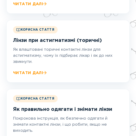
ЧИТАТИ ДАЛІ
КОРИСНА СТАТТЯ
Лінзи при астигматизмі (торичні)
Як влаштовані торичні контактні лінзи для
астигматизму, чому їх підбирає лікар і як до них
звикнути.
ЧИТАТИ ДАЛІ
КОРИСНА СТАТТЯ
Як правильно одягати і знімати лінзи
Покрокова інструкція, як безпечно одягати й
знімати контактні лінзи, і що робити, якщо не
виходить.