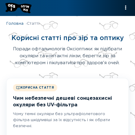
Головна
Статті
Корисні статті про зір та оптику
Поради офтальмологів Оксіоптики: як підібрати
окуляри та контактні лінзи, берегти зір за
комп'ютером і піклуватися про здоров'я очей.
КОРИСНА СТАТТЯ
Чим небезпечні дешеві сонцезахисні
окуляри без UV-фільтра
Чому темні окуляри без ультрафіолетового
фільтра шкідливіші за їх відсутність і як обрати
безпечні.