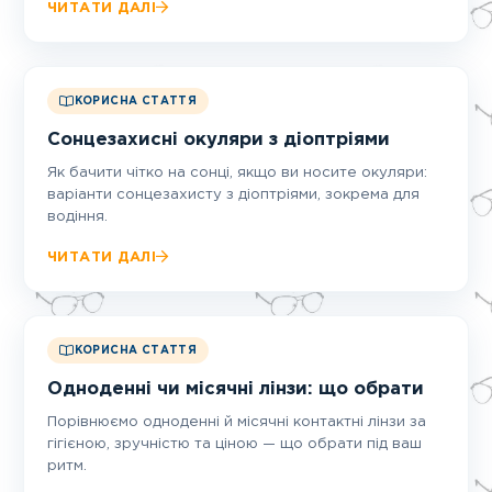
ЧИТАТИ ДАЛІ
КОРИСНА СТАТТЯ
Сонцезахисні окуляри з діоптріями
Як бачити чітко на сонці, якщо ви носите окуляри:
варіанти сонцезахисту з діоптріями, зокрема для
водіння.
ЧИТАТИ ДАЛІ
КОРИСНА СТАТТЯ
Одноденні чи місячні лінзи: що обрати
Порівнюємо одноденні й місячні контактні лінзи за
гігієною, зручністю та ціною — що обрати під ваш
ритм.