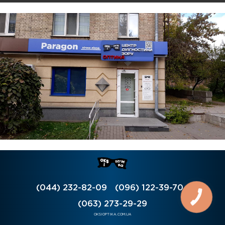
(044) 232-82-09
(096) 122-39-70
(063) 273-29-29
OKSIOPTIKA.COM.UA