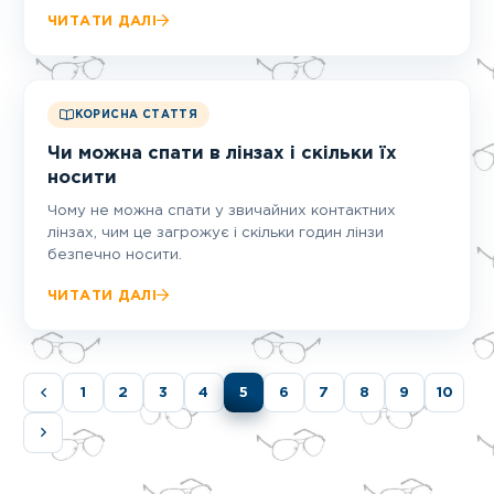
ЧИТАТИ ДАЛІ
КОРИСНА СТАТТЯ
Чи можна спати в лінзах і скільки їх
носити
Чому не можна спати у звичайних контактних
лінзах, чим це загрожує і скільки годин лінзи
безпечно носити.
ЧИТАТИ ДАЛІ
1
2
3
4
5
6
7
8
9
10